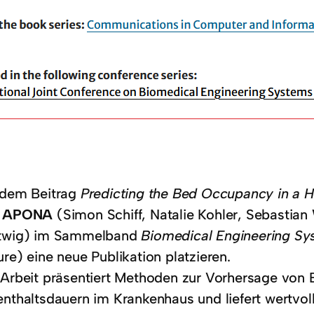
 dem Beitrag
Predicting the Bed Occupancy in a H
n
APONA
(Simon Schiff, Natalie Kohler, Sebastian 
twig) im Sammelband
Biomedical Engineering Sy
re) eine neue Publikation platzieren.
 Arbeit präsentiert Methoden zur Vorhersage von
nthaltsdauern im Krankenhaus und liefert wertvolle