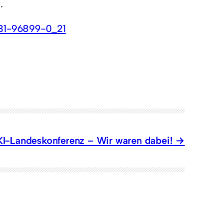
.
031-96899-0_21
KI-Landeskonferenz – Wir waren dabei!