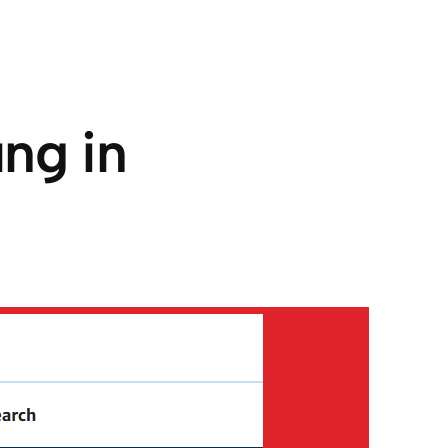
ng in