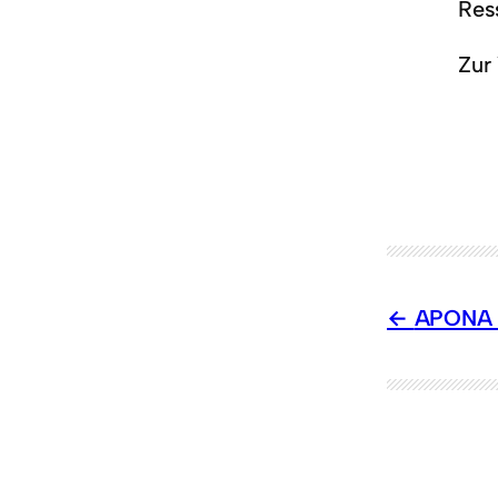
Res
Zur
APONA i