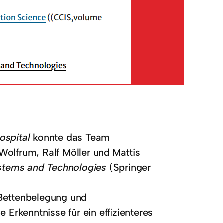
ospital
konnte das Team
Wolfrum, Ralf Möller und Mattis
stems and Technologies
(Springer
 Bettenbelegung und
 Erkenntnisse für ein effizienteres