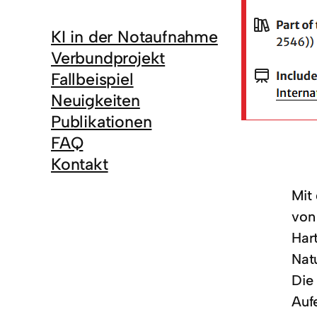
KI in der Notaufnahme
Verbundprojekt
Fallbeispiel
Neuigkeiten
Publikationen
FAQ
Kontakt
Mit
vo
Har
Natu
Die
Aufe